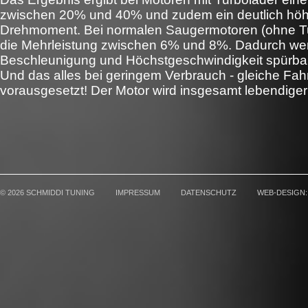
zwischen 20% und 40% und zudem ein deutlich hö
Drehmoment. Bei normalen Saugermotoren (ohne Tur
die Mehrleistung zwischen 6% und 8%. Dadurch we
Beschleunigung und Höchstgeschwindigkeit spürbar
Und das alles bei geringem Verbrauch - gleiche Fa
vorausgesetzt! Der Motor wird insgesamt lebendiger u
©
2026 SCHMIDDI TUNING
IMPRESSUM
DATENSCHUTZ
WEB-DESIGN: