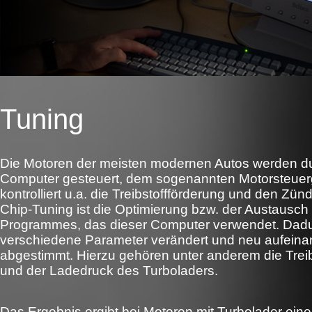
Tuning
Die Motoren der meisten modernen Autos werden d
Computer gesteuert, dem sogenannten Motorsteuerg
kontrolliert u.a. die Treibstoffförderung und den Zün
Chip-Tuning ist die Optimierung bzw. der Austausch
Programmes, das dieser Computer verwendet. Dad
verschiedene Parameter verändert und neu aufeina
abgestimmt. Hierzu gehören unter anderem die Tre
und der Ladedruck des Turboladers.
Das Ergebnis ergibt bei Motoren mit Turbolader ein